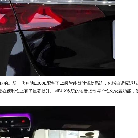
的。新一代奔驰E300L配备了L2级智能驾驶辅助系统，包括自适应巡航
更在便利性上有了显著提升。MBUX系统的语音控制与个性化设置功能，