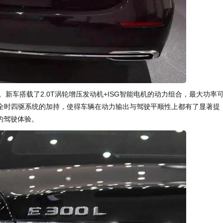
。新车搭载了2.0T涡轮增压发动机+ISG智能电机的动力组合，最大功率
ATIC全时四驱系统的加持，使得车辆在动力输出与驾驶平顺性上都有了显著提
的驾驶体验。