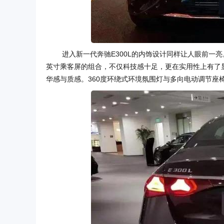
进入新一代奔驰E300L的内饰设计同样让人眼前一亮。M
英寸乘客屏的组合，不仅科技感十足，更在实用性上有了
华感与质感。360度环绕式环境氛围灯与多向电动调节座