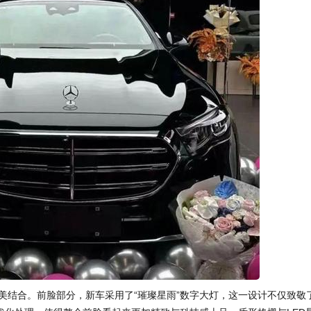
完美结合。前脸部分，新车采用了“璀璨星雨”数字大灯，这一设计不仅致敬