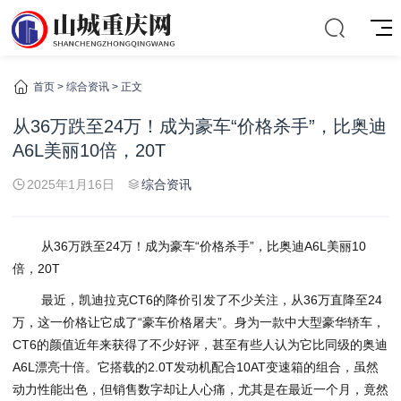
首页
>
综合资讯
> 正文
从36万跌至24万！成为豪车“价格杀手”，比奥迪
A6L美丽10倍，20T
2025年1月16日
综合资讯
从36万跌至24万！成为豪车“价格杀手”，比奥迪A6L美丽10
倍，20T
最近，凯迪拉克CT6的降价引发了不少关注，从36万直降至24
万，这一价格让它成了“豪车价格屠夫”。身为一款中大型豪华轿车，
CT6的颜值近年来获得了不少好评，甚至有些人认为它比同级的奥迪
A6L漂亮十倍。它搭载的2.0T发动机配合10AT变速箱的组合，虽然
动力性能出色，但销售数字却让人心痛，尤其是在最近一个月，竟然