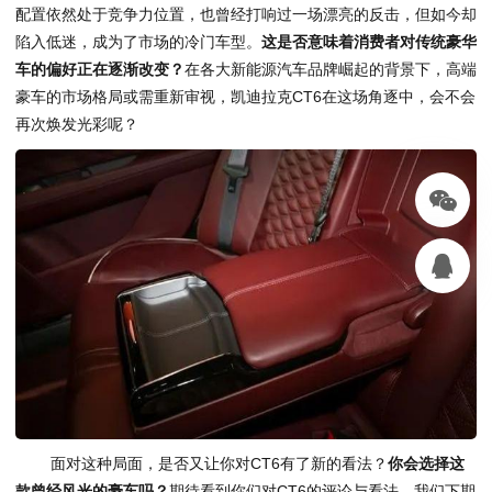
配置依然处于竞争力位置，也曾经打响过一场漂亮的反击，但如今却
陷入低迷，成为了市场的冷门车型。
这是否意味着消费者对传统豪华
车的偏好正在逐渐改变？
在各大新能源汽车品牌崛起的背景下，高端
豪车的市场格局或需重新审视，凯迪拉克CT6在这场角逐中，会不会
再次焕发光彩呢？
面对这种局面，是否又让你对CT6有了新的看法？
你会选择这
款曾经风光的豪车吗？
期待看到你们对CT6的评论与看法，我们下期