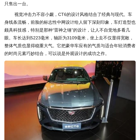
只售出一台。
视觉冲击力不容小觑，CT6的设计风格结合了经典与现代。车
身线条流畅，前脸的标志性中网设计给人留下深刻印象，车灯造型也
颇具科技感，特别是那种“雷神之锤”的设计，让人不自觉地多看几
眼。车长达到5223毫米，轴距为3109毫米，坐上去不仅显得宽敞，
整体气质也显得稳重大气。它把豪华车应有的气质与适合年轻消费者
的时尚元素巧妙结合，可以说是外观设计的成功之作。