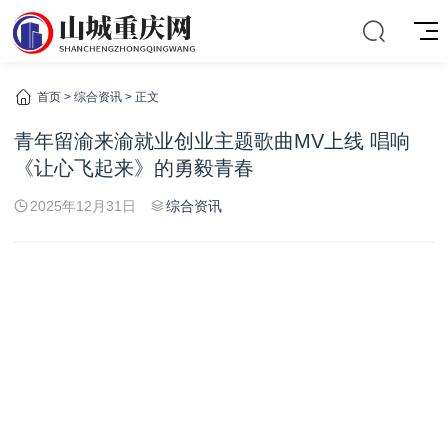
首页
>
综合资讯
> 正文
青年留渝来渝就业创业主题歌曲MV上线 唱响
《让心飞起来》的勇毅青春
2025年12月31日
综合资讯