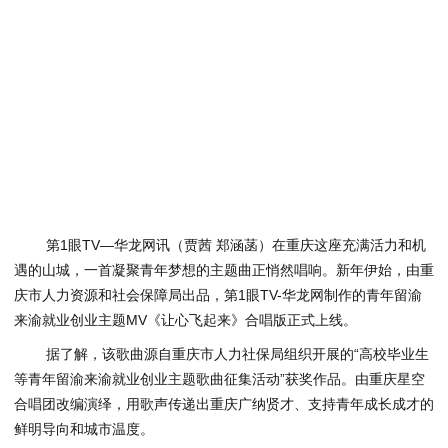
第1眼TV—华龙网讯（贾茜 郑涵菡）在重庆这座充满活力和机
遇的山城，一首凝聚青年梦想的主题曲正悄然唱响。新年伊始，由重
庆市人力资源和社会保障局出品，第1眼TV-华龙网制作的青年留渝
来渝就业创业主题MV《让心飞起来》合唱版正式上线。
据了解，该歌曲源自重庆市人力社保局组织开展的“高校毕业生
等青年留渝来渝就业创业主题歌曲征集活动”获奖作品。由重庆星空
合唱团改编演绎，用歌声传递出重庆广纳贤才、支持青年成长成才的
鲜明导向和城市温度。