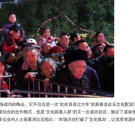
止一场成功的晚会。它不仅仅是一次“欢欢喜喜过大年”的新春送欢乐文化配送
度结合的合作模式，也是“文化跟着人群”的又一次成功尝试，验证了成渝
位业内人士观看演出后指出：“本场活动打破了‘文化孤岛’，让优质资源