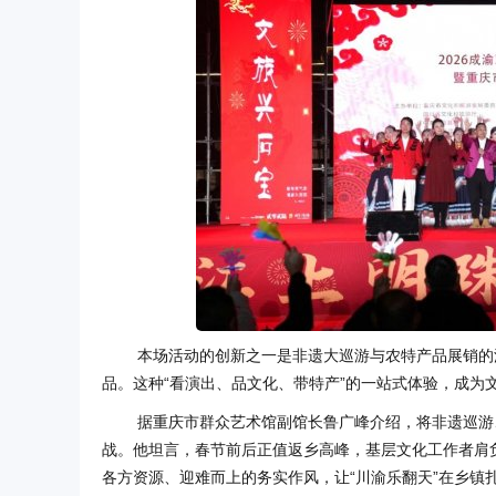
本场活动的创新之一是非遗大巡游与农特产品展销的
品。这种“看演出、品文化、带特产”的一站式体验，成为
据重庆市群众艺术馆副馆长鲁广峰介绍，将非遗巡游
战。他坦言，春节前后正值返乡高峰，基层文化工作者肩
各方资源、迎难而上的务实作风，让“川渝乐翻天”在乡镇