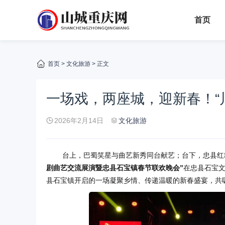
首页
首页
>
文化旅游
> 正文
一场戏，两座城，迎新春！“
2026年2月14日
文化旅游
台上，巴蜀笑星与曲艺新秀同台献艺；台下，忠县红
剧曲艺交流展演暨忠县石宝镇春节联欢晚会”
在忠县石宝文
县石宝镇开启的一场凝聚乡情、传递温暖的新春盛宴，共吸