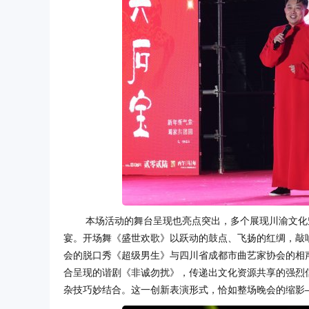
本场活动的舞台呈现也亮点突出，多个展现川渝文化
宴。开场舞《盛世欢歌》以跃动的鼓点、飞扬的红绸，敲
会的脱口秀《超级男生》与四川省成都市曲艺家协会的相
合呈现的谐剧《非诚勿扰》，传递出文化资源共享的强烈
杂技巧妙结合。这一创新表演形式，恰如整场晚会的缩影