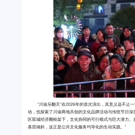
“川渝乐翻天”在2026年的首次演出，其意义远不
动，也探索了川渝两地共创的文化品牌活动与传统节日深
区双城经济圈框架下，文化协同的可行模式与巨大潜力。多
基层倾斜，这正是公共文化服务均等化的生动实践。”