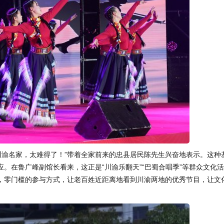
川渝名家，太难得了！”带着全家前来的忠县居民陈先生兴奋地表示。这种
。在鲁广峰副馆长看来，这正是“川渝乐翻天”“巴蜀合唱季”等群众文化
，零门槛的参与方式，让老百姓近距离地看到川渝两地的优秀节目，让文