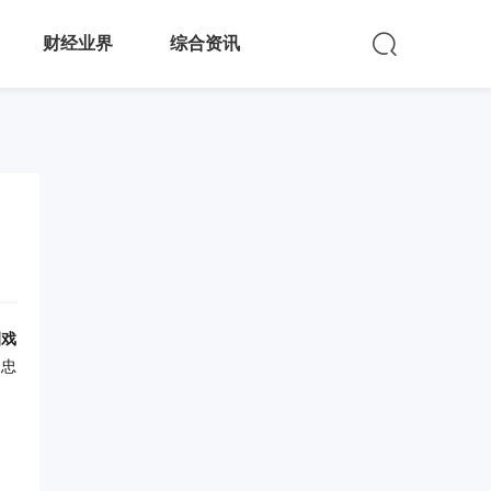
财经业界
综合资讯
圈戏
是忠