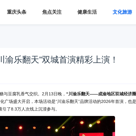
重庆头条
焦点关注
健康生活
文化旅游
川渝乐翻天”双城首演精彩上演！
糖与豆腐乳香气交织。2月13日晚，
“川渝乐翻天——成渝地区双城经济
化广场盛大开启，本场活动是“川渝乐翻天”品牌活动的2026年首演，也
引了8.3万人次线上沉浸参与。