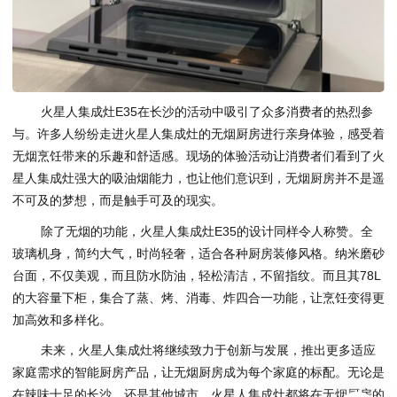
火星人集成灶E35在长沙的活动中吸引了众多消费者的热烈参
与。许多人纷纷走进火星人集成灶的无烟厨房进行亲身体验，感受着
无烟烹饪带来的乐趣和舒适感。现场的体验活动让消费者们看到了火
星人集成灶强大的吸油烟能力，也让他们意识到，无烟厨房并不是遥
不可及的梦想，而是触手可及的现实。
除了无烟的功能，火星人集成灶E35的设计同样令人称赞。全
玻璃机身，简约大气，时尚轻奢，适合各种厨房装修风格。纳米磨砂
台面，不仅美观，而且防水防油，轻松清洁，不留指纹。而且其78L
的大容量下柜，集合了蒸、烤、消毒、炸四合一功能，让烹饪变得更
加高效和多样化。
未来，火星人集成灶将继续致力于创新与发展，推出更多适应
家庭需求的智能厨房产品，让无烟厨房成为每个家庭的标配。无论是
在辣味十足的长沙，还是其他城市，火星人集成灶都将在无烟厨房的