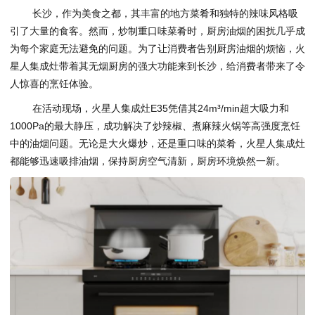
长沙，作为美食之都，其丰富的地方菜肴和独特的辣味风格吸
引了大量的食客。然而，炒制重口味菜肴时，厨房油烟的困扰几乎成
为每个家庭无法避免的问题。为了让消费者告别厨房油烟的烦恼，火
星人集成灶带着其无烟厨房的强大功能来到长沙，给消费者带来了令
人惊喜的烹饪体验。
在活动现场，火星人集成灶E35凭借其24m³/min超大吸力和
1000Pa的最大静压，成功解决了炒辣椒、煮麻辣火锅等高强度烹饪
中的油烟问题。无论是大火爆炒，还是重口味的菜肴，火星人集成灶
都能够迅速吸排油烟，保持厨房空气清新，厨房环境焕然一新。