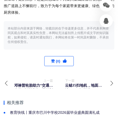
推广道路上不懈前行，致力于为每个家庭带来更健康、绿色、智能的
厨房体验。
本站部分内容来源于网络，转载目的在于传递更多信息，并不代表本网赞
同其观点和对其真实性负责，本网站无法鉴别所上传图片或文字的知识版
权，如果侵犯，请及时通知我们，本网站将在第一时间及时删除，不承担
任何侵权责任。
赞 (
)
0
上一篇
下一篇
邓禄普轮胎助力“交通安
云鲸J5扫地机，地面清
全日”公益活动，用创新
洁，一“净”到底
技术守护驾驶安全
相关推荐
教育快线丨重庆市巴川中学校2026届毕业盛典圆满礼成