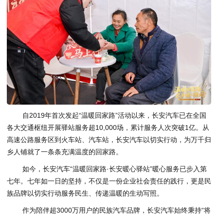
自2019年首次发起“温暖回家路”活动以来，长安汽车已在全国
各大交通枢纽开展驿站服务超10,000场，累计服务人次突破1亿。从
高速公路服务区到火车站、汽车站，长安汽车以切实行动，为万千归
乡人铺就了一条条充满温度的回家路。
如今，长安汽车“温暖回家路·长安暖心驿站”暖心服务已步入第
七年。七年如一日的坚持，不仅是一份企业社会责任的践行，更是民
族品牌以切实行动服务民生、传递温暖的生动写照。
作为陪伴超3000万用户的民族汽车品牌，长安汽车始终秉持“将