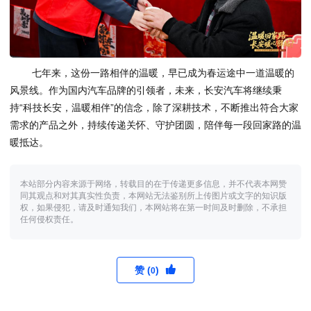
七年来，这份一路相伴的温暖，早已成为春运途中一道温暖的
风景线。作为国内汽车品牌的引领者，未来，长安汽车将继续秉
持“科技长安，温暖相伴”的信念，除了深耕技术，不断推出符合大家
需求的产品之外，持续传递关怀、守护团圆，陪伴每一段回家路的温
暖抵达。
本站部分内容来源于网络，转载目的在于传递更多信息，并不代表本网赞
同其观点和对其真实性负责，本网站无法鉴别所上传图片或文字的知识版
权，如果侵犯，请及时通知我们，本网站将在第一时间及时删除，不承担
任何侵权责任。
赞 (
)
0