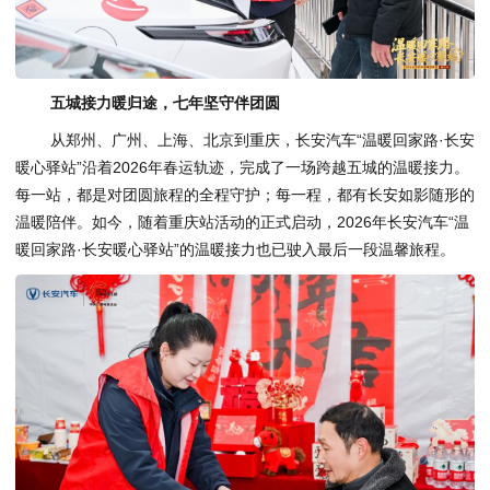
五城接力暖归途，七年坚守伴团圆
从郑州、广州、上海、北京到重庆，长安汽车“温暖回家路·长安
暖心驿站”沿着2026年春运轨迹，完成了一场跨越五城的温暖接力。
每一站，都是对团圆旅程的全程守护；每一程，都有长安如影随形的
温暖陪伴。如今，随着重庆站活动的正式启动，2026年长安汽车“温
暖回家路·长安暖心驿站”的温暖接力也已驶入最后一段温馨旅程。