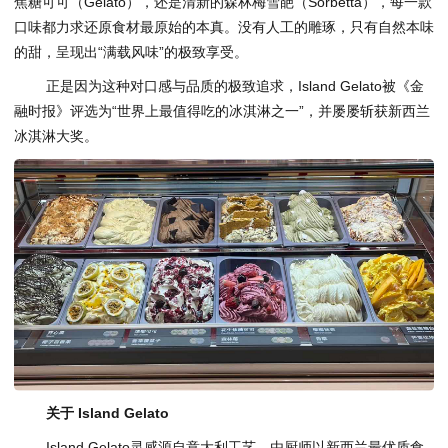
焦糖可可（Gelato），还是清新的森林梅雪葩（Sorbetta），每一款
口味都力求还原食材最原始的本真。没有人工的雕琢，只有自然本味
的甜，呈现出“满载风味”的极致享受。
正是因为这种对口感与品质的极致追求，Island Gelato被《金
融时报》评选为“世界上最值得吃的冰淇淋之一”，并屡屡斩获新西兰
冰淇淋大奖。
关于 Island Gelato
Island Gelato灵感源自意大利工艺，由厨师以新西兰最优质食