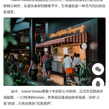
材精心制作。从源头食材到顾客手中，它传递的是一种无与伦比的自
然感受。
如今，Island Gelato携着十年的匠心与热情，正式开启西南市
场版图。一口纯净的Gelato，带来甜品最原始的幸福感，没有“人
造”的甜，只有自然的“完美搅拌”。