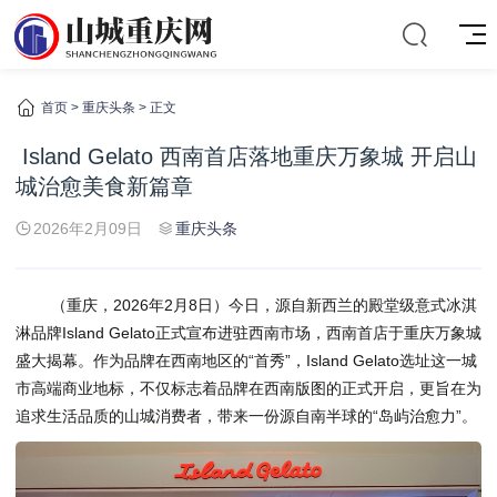
首页
>
重庆头条
> 正文
​ Island Gelato 西南首店落地重庆万象城 开启山
城治愈美食新篇章
2026年2月09日
重庆头条
（重庆，2026年2月8日）今日，源自新西兰的殿堂级意式冰淇
淋品牌Island Gelato正式宣布进驻西南市场，西南首店于重庆万象城
盛大揭幕。作为品牌在西南地区的“首秀”，Island Gelato选址这一城
市高端商业地标，不仅标志着品牌在西南版图的正式开启，更旨在为
追求生活品质的山城消费者，带来一份源自南半球的“岛屿治愈力”。