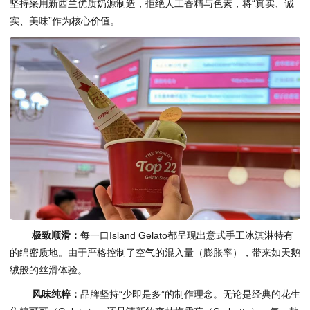
坚持采用新西兰优质奶源制造，拒绝人工香精与色素，将“真实、诚
实、美味”作为核心价值。
极致顺滑：
每一口Island Gelato都呈现出意式手工冰淇淋特有
的绵密质地。由于严格控制了空气的混入量（膨胀率），带来如天鹅
绒般的丝滑体验。
风味纯粹：
品牌坚持“少即是多”的制作理念。无论是经典的花生