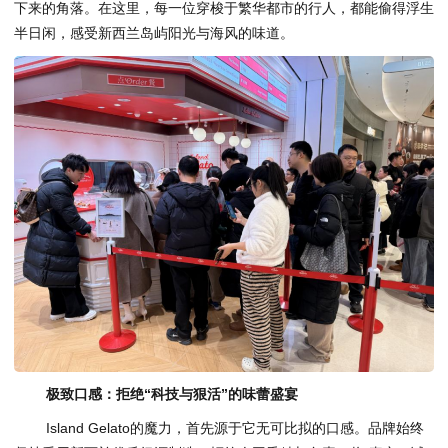
下来的角落。在这里，每一位穿梭于繁华都市的行人，都能偷得浮生
半日闲，感受新西兰岛屿阳光与海风的味道。
极致口感：拒绝“科技与狠活”的味蕾盛宴
Island Gelato的魔力，首先源于它无可比拟的口感。品牌始终